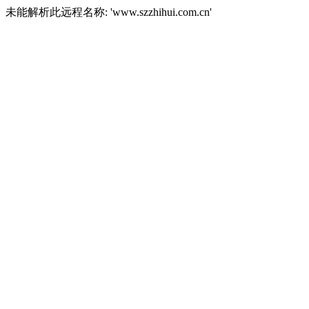
未能解析此远程名称: 'www.szzhihui.com.cn'