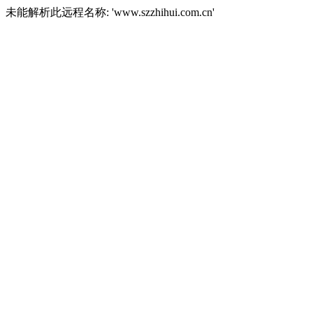
未能解析此远程名称: 'www.szzhihui.com.cn'