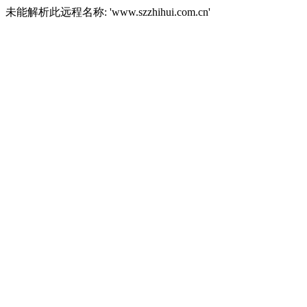
未能解析此远程名称: 'www.szzhihui.com.cn'