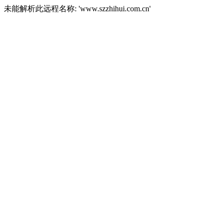
未能解析此远程名称: 'www.szzhihui.com.cn'