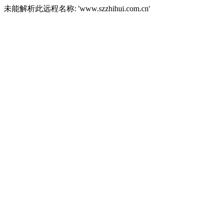
未能解析此远程名称: 'www.szzhihui.com.cn'